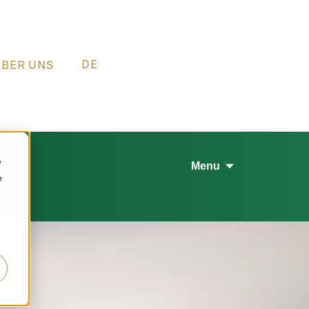
DE
ÜBER UNS
e
Menu
e