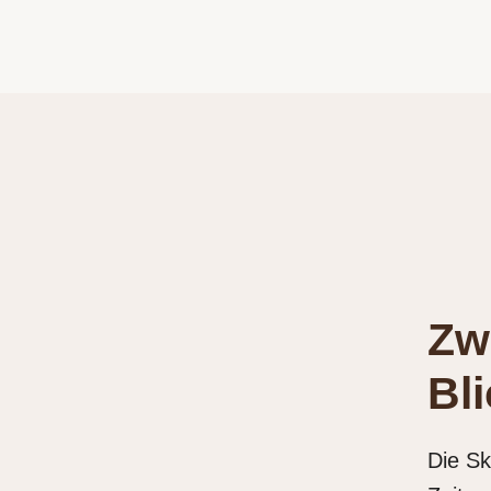
Zw
Bl
Die Sk