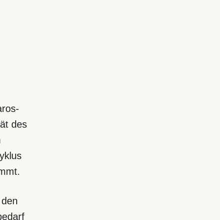
aros-
tät des
m
yklus
immt.
 den
bedarf