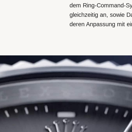
dem Ring-Command-Syst
gleichzeitig an, sowie 
deren Anpassung mit ei