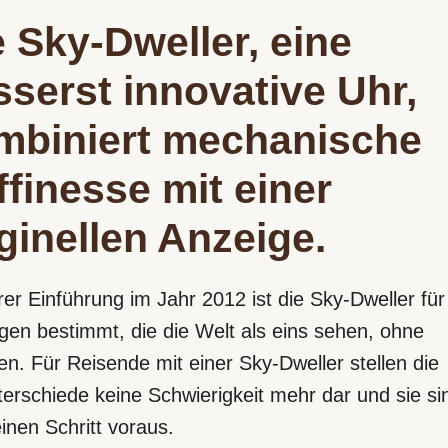
e Sky‑Dweller, eine
sserst innovative Uhr,
mbiniert mechanische
ffinesse mit einer
ginellen Anzeige.
hrer Einführung im Jahr 2012 ist die Sky‑Dweller für
igen bestimmt, die die Welt als eins sehen, ohne
n. Für Reisende mit einer Sky‑Dweller stellen die
terschiede keine Schwierigkeit mehr dar und sie si
einen Schritt voraus.