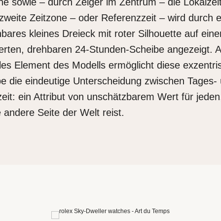
ne sowie – durch Zeiger im Zentrum – die Lokalzeit
zweite Zeitzone – oder Referenzzeit – wird durch e
bares kleines Dreieck mit roter Silhouette auf eine
erten, drehbaren 24-Stunden-Scheibe angezeigt. A
les Element des Modells ermöglicht diese exzentri
e die eindeutige Unterscheidung zwischen Tages-
eit: ein Attribut von unschätzbarem Wert für jeden
e andere Seite der Welt reist.