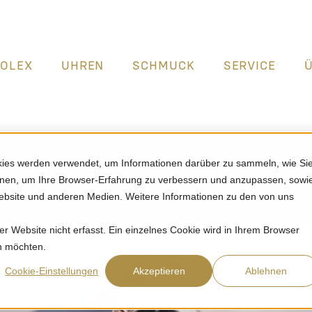
ROLEX
UHREN
SCHMUCK
SERVICE
kies werden verwendet, um Informationen darüber zu sammeln, wie Si
ionen, um Ihre Browser-Erfahrung zu verbessern und anzupassen, sowi
bsite und anderen Medien. Weitere Informationen zu den von uns
 Website nicht erfasst. Ein einzelnes Cookie wird in Ihrem Browser
en möchten.
Cookie-Einstellungen
Akzeptieren
Ablehnen