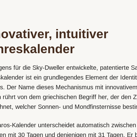
ovativer, intuitiver
hreskalender
gens für die Sky‑Dweller entwickelte, patentierte S
kalender ist ein grundlegendes Element der Identi
ls. Der Name dieses Mechanismus mit innovative
 rührt von dem griechischen Begriff her, der den Z
hnet, welcher Sonnen- und Mondfinsternisse best
ros-Kalender unterscheidet automatisch zwischen
n mit 30 Tagen und denjenigen mit 31 Tagen. Er 