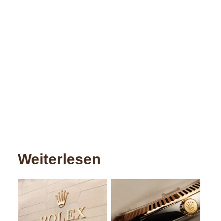
Weiterlesen
Neu