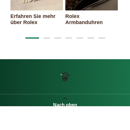
Erfahren Sie mehr
Rolex
über Rolex
Armbanduhren
Nach oben
ART DU TEMPS