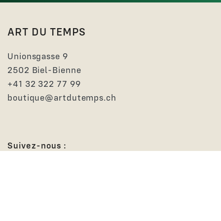
ART DU TEMPS
Unionsgasse 9
2502 Biel-Bienne
+41 32 322 77 99
boutique@artdutemps.ch
Suivez-nous :