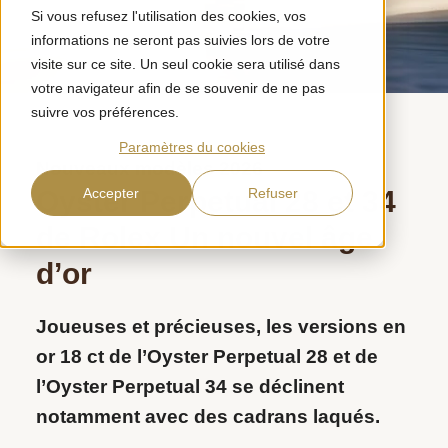
Si vous refusez l'utilisation des cookies, vos
informations ne seront pas suivies lors de votre
visite sur ce site. Un seul cookie sera utilisé dans
votre navigateur afin de se souvenir de ne pas
suivre vos préférences.
Paramètres du cookies
Nouveaux modèles 2026
Oyster Perpetual 28 et 34
Accepter
Refuser
de Rolex
Un nouvel âge
d’or
Joueuses et précieuses, les versions en
or 18 ct de l’Oyster Perpetual 28 et de
l’Oyster Perpetual 34 se déclinent
notamment avec des cadrans laqués.