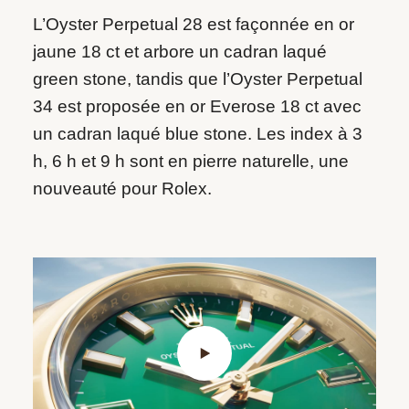
L’Oyster Perpetual 28 est façonnée en or
jaune 18 ct et arbore un cadran laqué
green stone, tandis que l’Oyster Perpetual
34 est proposée en or Everose 18 ct avec
un cadran laqué blue stone. Les index à 3
h, 6 h et 9 h sont en pierre naturelle, une
nouveauté pour Rolex.