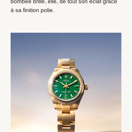
bombée brille, elle, de tout son éclat grâce
à sa finition polie.